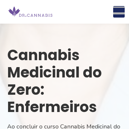
Nossos cursos
Sobre nós
Blog
JÁ SOU ALUNO
Cannabis
Medicinal do
Zero:
Enfermeiros
Ao concluir o curso Cannabis Medicinal do