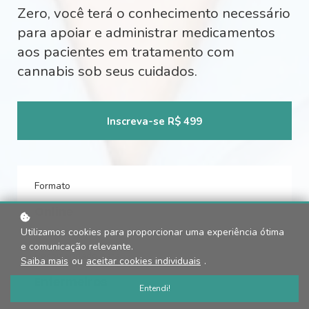
Zero, você terá o conhecimento necessário
para apoiar e administrar medicamentos
aos pacientes em tratamento com
cannabis sob seus cuidados.
Inscreva-se
R$ 499
Formato
Online
Utilizamos cookies para proporcionar uma experiência ótima
e comunicação relevante.
Recomendado para
Saiba mais
ou
aceitar cookies individuais
.
Enfermeiros
Entendi!