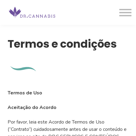
Nossos cursos
Sobre nós
Blog
JÁ SOU ALUNO
Termos e condições
Termos de Uso
Aceitação do Acordo
Por favor, leia este Acordo de Termos de Uso
(“Contrato”) cuidadosamente antes de usar o conteúdo e